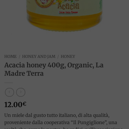
HOME
/
HONEY AND JAM
/
HONEY
Acacia honey 400g, Organic, La
Madre Terra
12.00
€
Un miele dal gusto tutto italiano, di alta qualità,
proveniente dalla cooperativa “Il Pungiglione”, una