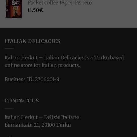
Pocket coffee 18pcs, Ferrero
11.50
€
ITALIAN DELICACIES
Italian Herkut – Italian Delicacies is a Turku based
online store for Italian products.
Business ID: 2706601-8
CONTACT US
Italian Herkut – Delizie Italiane
Linnankatu 21, 20100 Turku