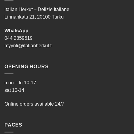
Italian Herkut – Delizie Italiane
Linnankatu 21, 20100 Turku
WhatsApp
044 2359519
myynti@italianherkut.fi
OPENING HOURS
mon – fri 10-17
sat 10-14
Online orders available 24/7
PAGES