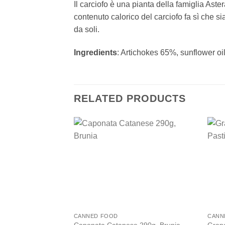
Il carciofo è una pianta della famiglia Aste
contenuto calorico del carciofo fa sì che s
da soli.
Ingredients
: Artichokes 65%, sunflower oil,
RELATED PRODUCTS
Add to
wishlist
CANNED FOOD
CANN