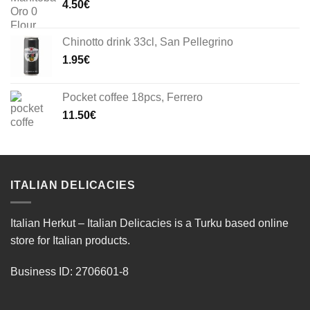
4.50
€
Chinotto drink 33cl, San Pellegrino
1.95
€
Pocket coffee 18pcs, Ferrero
11.50
€
ITALIAN DELICACIES
Italian Herkut – Italian Delicacies is a Turku based online
store for Italian products.
Business ID: 2706601-8