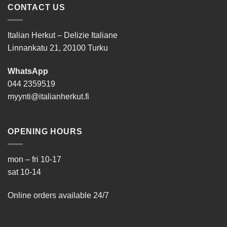
CONTACT US
Italian Herkut – Delizie Italiane
Linnankatu 21, 20100 Turku
WhatsApp
044 2359519
myynti@italianherkut.fi
OPENING HOURS
mon – fri 10-17
sat 10-14
Online orders available 24/7