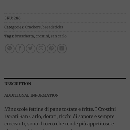
SKU:
286
Categories:
Crackers
,
breadsticks
Tags:
bruschetta
,
crostini
,
san carlo
DESCRIPTION
ADDITIONAL INFORMATION
Minuscole fettine di pane tostate e fritte. I Crostini
Dorati San Carlo, dorati, ricchi di sapore e sempre
croccanti, sono il tocco che rende più appetitose e