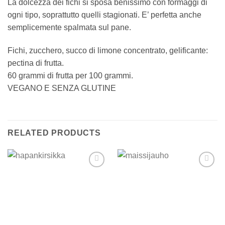
La dolcezza dei fichi si sposa benissimo con formaggi di
ogni tipo, soprattutto quelli stagionati. E’ perfetta anche
semplicemente spalmata sul pane.
Fichi, zucchero, succo di limone concentrato, gelificante:
pectina di frutta.
60 grammi di frutta per 100 grammi.
VEGANO E SENZA GLUTINE
RELATED PRODUCTS
Add to
Add to
wishlist
wishlist