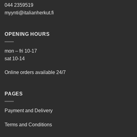
044 2359519
myynti@italianherkut.fi
OPENING HOURS
mon – fri 10-17
sat 10-14
Online orders available 24/7
PAGES
Payment and Delivery
Terms and Conditions