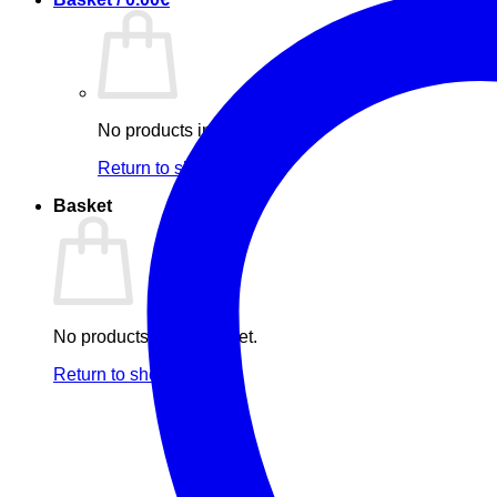
No products in the basket.
Return to shop
Basket
No products in the basket.
Return to shop