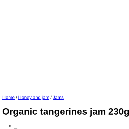
Home
/
Honey and jam
/
Jams
Organic tangerines jam 230g