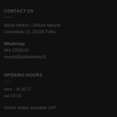
CONTACT US
Italian Herkut – Delizie Italiane
Linnankatu 21, 20100 Turku
WhatsApp
044 2359519
myynti@italianherkut.fi
OPENING HOURS
mon – fri 10-17
sat 10-14
Online orders available 24/7