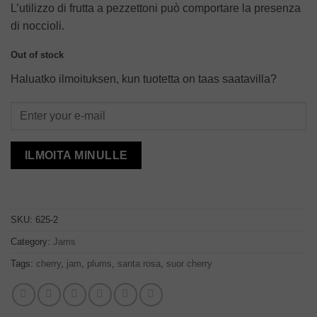
L’utilizzo di frutta a pezzettoni può comportare la presenza
di noccioli.
Out of stock
Haluatko ilmoituksen, kun tuotetta on taas saatavilla?
ILMOITA MINULLE
SKU:
625-2
Category:
Jams
Tags:
cherry
,
jam
,
plums
,
santa rosa
,
suor cherry