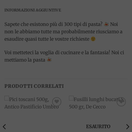
INFORMAZIONI AGGIUNTIVE
Sapete che esistono più di 300 tipi di pasta?
Noi
non le abbiamo tutte ma probabilmente riusciamo a
esaudire quasi tutte le vostre richieste
Voi metteteci la voglia di cucinare e la fantasia! Noi ci
mettiamo la pasta
PRODOTTI CORRELATI
Add to
Add to
wishlist
wishlist
ESAURITO