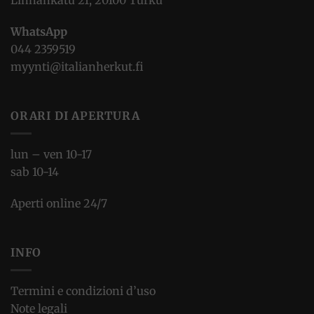
WhatsApp
044 2359519
myynti@italianherkut.fi
ORARI DI APERTURA
lun – ven 10-17
sab 10-14
Aperti online 24/7
INFO
Termini e condizioni d’uso
Note legali