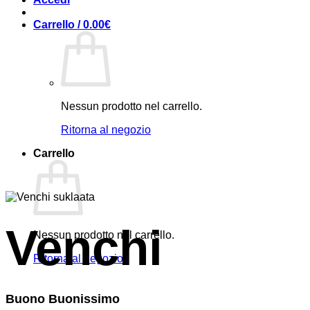
Carrello /
0.00
€
Nessun prodotto nel carrello.
Ritorna al negozio
Carrello
Venchi
Nessun prodotto nel carrello.
Ritorna al negozio
Buono Buonissimo