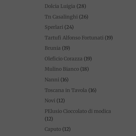
Dolcia Luigia
(28)
Tn Casalinghi
(26)
Sperlari
(24)
Tartufi Alfonso Fortunati
(19)
Brunia
(19)
Oleficio Corazza
(19)
Mulino Bianco
(18)
Nanni
(16)
Toscana in Tavola
(16)
Novi
(12)
PElusio Cioccolato di modica
(12)
Caputo
(12)