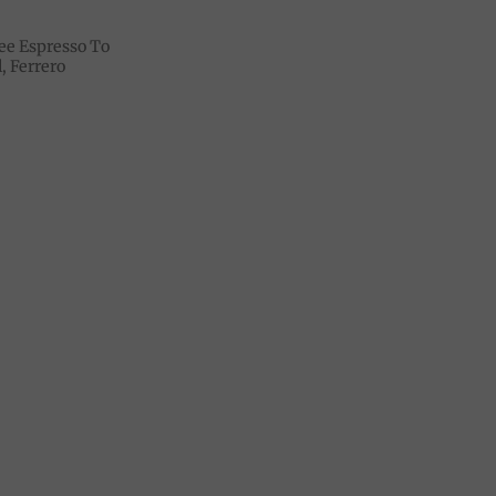
ee Espresso To
, Ferrero