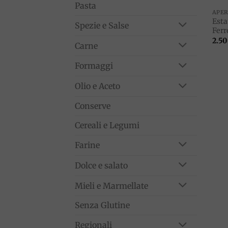
Pasta
APER
Esta
Spezie e Salse
Ferr
2.50
Carne
Formaggi
Olio e Aceto
Conserve
Cereali e Legumi
Farine
Dolce e salato
Mieli e Marmellate
Senza Glutine
Regionali