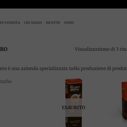
TO VENDITA
CHI SIAMO
RICETTE
NEWS
RO
Visualizzazione di 3 risu
ero è una azienda specializzata nella produzione di prodott
Add to
Add to
wishlist
wishlist
ESAURITO