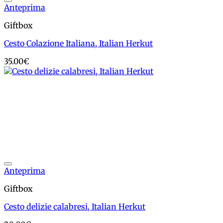
Add to wishlist
Anteprima
Giftbox
Cesto Colazione Italiana, Italian Herkut
35.00
€
Add to wishlist
Anteprima
Giftbox
Cesto delizie calabresi, Italian Herkut