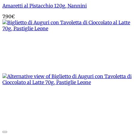
Amaretti al Pistacchio 120g, Nannini
7.90
€