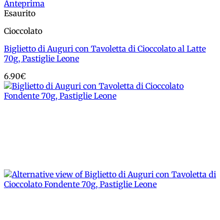
Add to wishlist
Anteprima
Esaurito
Cioccolato
Biglietto di Auguri con Tavoletta di Cioccolato al Latte
70g, Pastiglie Leone
6.90
€