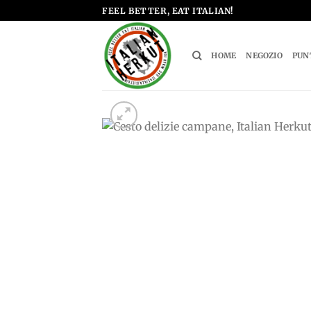
Salta
FEEL BETTER, EAT ITALIAN!
ai
contenuti
HOME
NEGOZIO
PUN