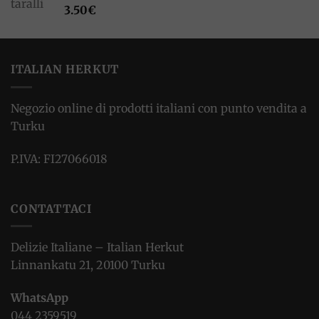
3.50
€
ITALIAN HERKUT
Negozio online di prodotti italiani con punto vendita a
Turku
P.IVA: FI27066018
CONTATTACI
Delizie Italiane – Italian Herkut
Linnankatu 21, 20100 Turku
WhatsApp
044 2359519