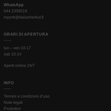
WhatsApp
044 2359519
myynti@italianherkut.fi
ORARI DI APERTURA
lun – ven 10-17
sab 10-14
Aperti online 24/7
INFO
Termini e condizioni d’uso
Note legali
Produttori