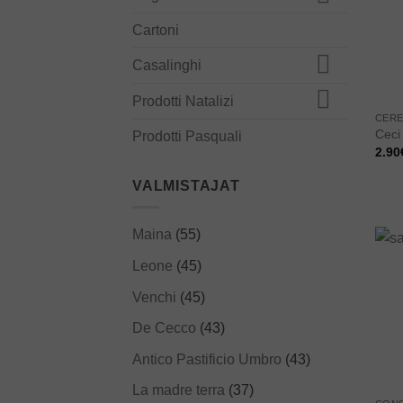
Cartoni
Casalinghi
Prodotti Natalizi
CERE
Ceci 
Prodotti Pasquali
2.90
VALMISTAJAT
Maina
(55)
Leone
(45)
Venchi
(45)
De Cecco
(43)
Antico Pastificio Umbro
(43)
La madre terra
(37)