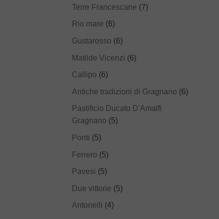
Terre Francescane
(7)
Rio mare
(6)
Gustarosso
(6)
Matilde Vicenzi
(6)
Callipo
(6)
Antiche tradizioni di Gragnano
(6)
Pastificio Ducato D'Amalfi
Gragnano
(5)
Ponti
(5)
Ferrero
(5)
Pavesi
(5)
Due vittorie
(5)
Antonelli
(4)