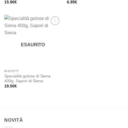
15.90
€
6.95
€
Add to
wishlist
ESAURITO
BISCOTTI
Specialità golose di Siena
400g, Sapori di Siena
19.50
€
NOVITÀ