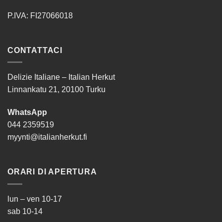
P.IVA: FI27066018
CONTATTACI
Delizie Italiane – Italian Herkut
Linnankatu 21, 20100 Turku
WhatsApp
044 2359519
myynti@italianherkut.fi
ORARI DI APERTURA
lun – ven 10-17
sab 10-14