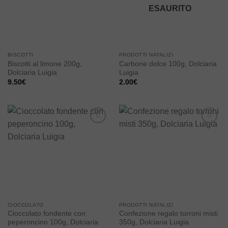
ESAURITO
BISCOTTI
PRODOTTI NATALIZI
Biscotti al limone 200g,
Carbone dolce 100g, Dolciaria
Dolciaria Luigia
Luigia
9.50
€
2.00
€
Add to
Add to
wishlist
wishlist
CIOCCOLATO
PRODOTTI NATALIZI
Cioccolato fondente con
Confezione regalo torroni misti
peperoncino 100g, Dolciaria
350g, Dolciaria Luigia