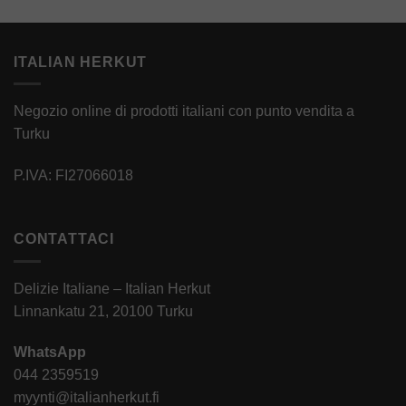
ITALIAN HERKUT
Negozio online di prodotti italiani con punto vendita a
Turku
P.IVA: FI27066018
CONTATTACI
Delizie Italiane – Italian Herkut
Linnankatu 21, 20100 Turku
WhatsApp
044 2359519
myynti@italianherkut.fi