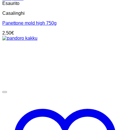
Esaurito
Casalinghi
Panettone mold high 750g
2.50
€