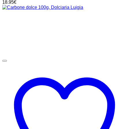
18.95
€