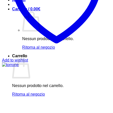
Carrello /
0.00
€
Nessun prodotto nel carrello.
Ritorna al negozio
Carrello
Add to wishlist
Nessun prodotto nel carrello.
Ritorna al negozio