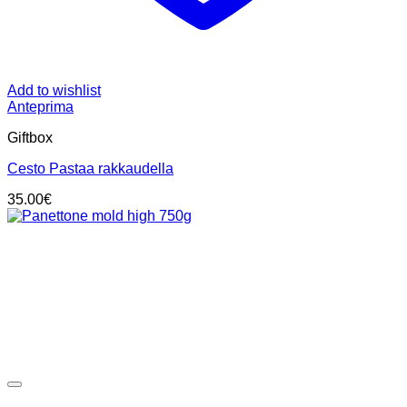
Add to wishlist
Anteprima
Giftbox
Cesto Pastaa rakkaudella
35.00
€