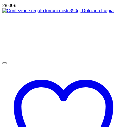
28.00
€