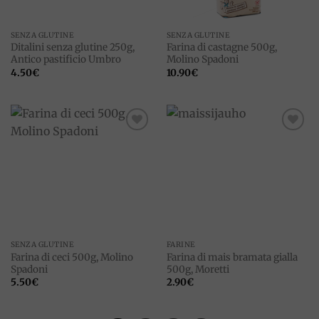
SENZA GLUTINE
SENZA GLUTINE
Ditalini senza glutine 250g,
Farina di castagne 500g,
Antico pastificio Umbro
Molino Spadoni
4.50
€
10.90
€
Add to
Add to
wishlist
wishlist
SENZA GLUTINE
FARINE
Farina di ceci 500g, Molino
Farina di mais bramata gialla
Spadoni
500g, Moretti
5.50
€
2.90
€