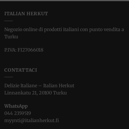
ITALIAN HERKUT
Negozio online di prodotti italiani con punto vendita a
Turku
P.IVA: FI27066018
CONTATTACI
Delizie Italiane – Italian Herkut
Linnankatu 21, 20100 Turku
WhatsApp
044 2359519
myynti@italianherkut.fi