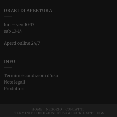
ORARI DI APERTURA
lun – ven 10-17
sab 10-14
Aperti online 24/7
INFO
Termini e condizioni d’uso
Note legali
Produttori
HOME
NEGOZIO
CONTATTI
TERMINI E CONDIZIONI D’USO & COOKIE SETTINGS