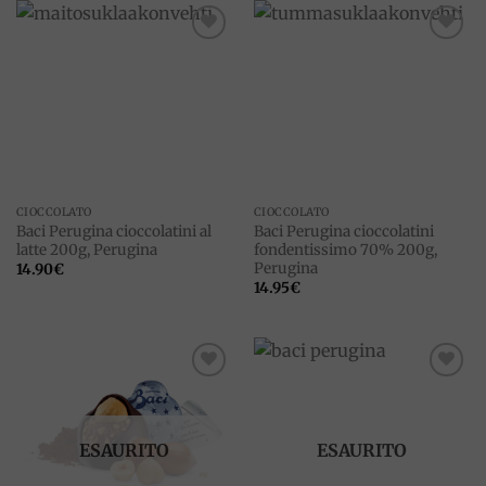
Add to
Add to
wishlist
wishlist
CIOCCOLATO
CIOCCOLATO
Baci Perugina cioccolatini al
Baci Perugina cioccolatini
latte 200g, Perugina
fondentissimo 70% 200g,
Perugina
14.90
€
14.95
€
Add to
Add to
wishlist
wishlist
ESAURITO
ESAURITO