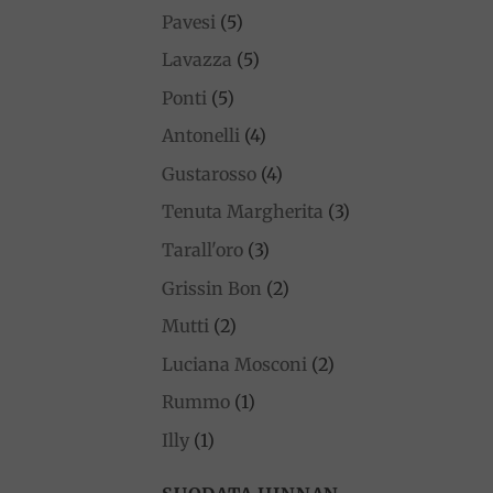
Pavesi
(5)
Lavazza
(5)
Ponti
(5)
Antonelli
(4)
Gustarosso
(4)
Tenuta Margherita
(3)
Tarall'oro
(3)
Grissin Bon
(2)
Mutti
(2)
Luciana Mosconi
(2)
Rummo
(1)
Illy
(1)