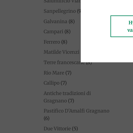
Salumificio Viani
(9)
Sanpellegrino
(9)
Galvanina
(8)
H
va
Campari
(8)
Ferrero
(8)
Matilde Vicenzi
(8)
Terre francescane
(8)
Rio Mare
(7)
Callipo
(7)
Antiche tradizioni di
Gragnano
(7)
Pastifico D'Amalfi Gragnano
(6)
Due Vittorie
(5)