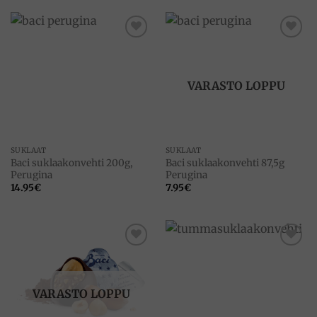
Add to
Add to
wishlist
wishlist
VARASTO LOPPU
SUKLAAT
SUKLAAT
Baci suklaakonvehti 200g,
Baci suklaakonvehti 87,5g
Perugina
Perugina
14.95
€
7.95
€
Add to
Add to
wishlist
wishlist
VARASTO LOPPU