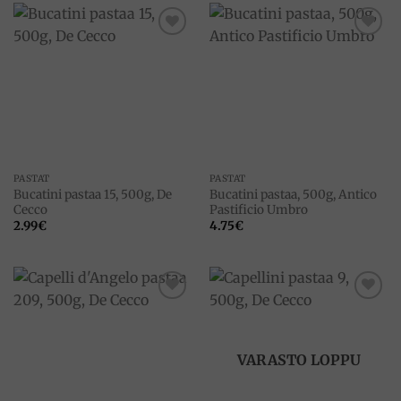
Add to
Add to
wishlist
wishlist
PASTAT
PASTAT
Bucatini pastaa 15, 500g, De
Bucatini pastaa, 500g, Antico
Cecco
Pastificio Umbro
2.99
€
4.75
€
Add to
Add to
wishlist
wishlist
VARASTO LOPPU