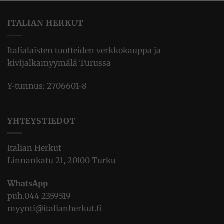
ITALIAN HERKUT
Italialaisten tuotteiden verkkokauppa ja
kivijalkamyymälä Turussa
Y-tunnus: 2706601-8
YHTEYSTIEDOT
Italian Herkut
Linnankatu 21, 20100 Turku
WhatsApp
puh.
044 2359519
myynti@italianherkut.fi