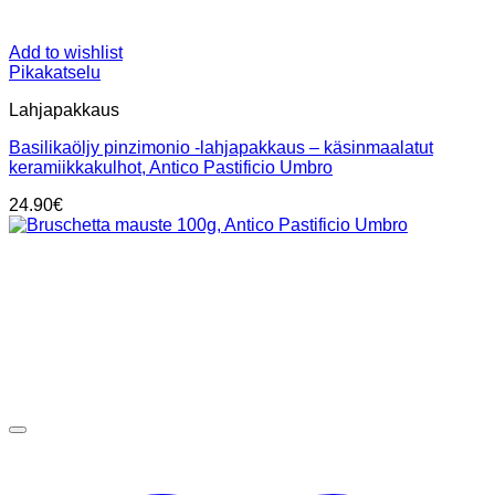
Add to wishlist
Pikakatselu
Lahjapakkaus
Basilikaöljy pinzimonio -lahjapakkaus – käsinmaalatut
keramiikkakulhot, Antico Pastificio Umbro
24.90
€