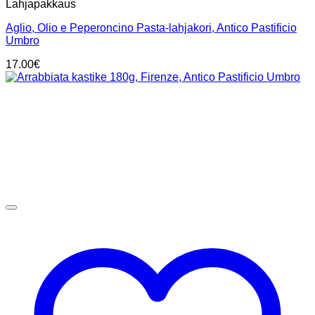
Lahjapakkaus
Aglio, Olio e Peperoncino Pasta-lahjakori, Antico Pastificio
Umbro
17.00
€