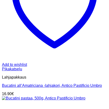
Add to wishlist
Pikakatselu
Lahjapakkaus
Bucatini all’Amatriciana -lahjakori, Antico Pastificio Umbro
16.90
€