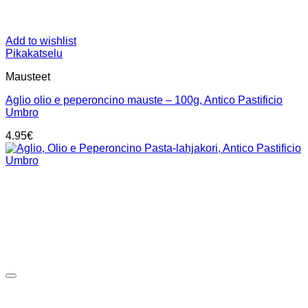
Add to wishlist
Pikakatselu
Mausteet
Aglio olio e peperoncino mauste – 100g, Antico Pastificio
Umbro
4.95
€