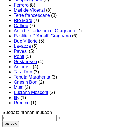
Ferrero
(8)
Matilde Vicenzi
(8)
Terre francescane
(8)
Rio Mare
(7)
Callipo
(7)
Antiche tradizioni di Gragnano
(7)
Pastifico D'Amalfi Gragnano
(6)
Due Vittorie
(5)
Lavazza
(5)
Pavesi
(5)
Ponti
(5)
Gustarosso
(4)
Antonelli
(4)
Tarall'oro
(3)
Tenuta Margherita
(3)
Grissin Bon
(2)
Mutti
(2)
Luciana Mosconi
(2)
Illy
(1)
Rummo
(1)
Suodata hinnan mukaan
Minimihinta
Maksimihinta
Valikko