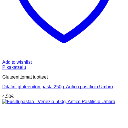
Add to wishlist
Pikakatselu
Gluteenittomat tuotteet
Ditalini gluteeniton pasta 250g, Antico pastificio Umbro
4.50
€