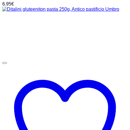
6.95
€