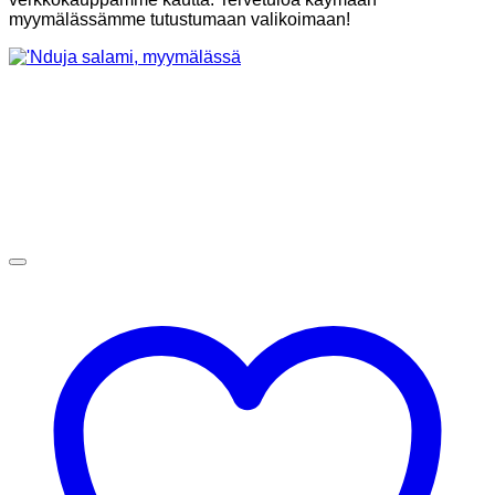
myymälässämme tutustumaan valikoimaan!