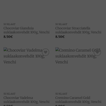
SUKLAAT
SUKLAAT
Chocoviar Gianduia
Chocoviar Stracciatella
suklaakonvehdit 100g, Venchi
suklaakonvehdit 100g, Venchi
8.50
€
8.50
€
Add to
Add to
wishlist
wishlist
SUKLAAT
SUKLAAT
Chocoviar Vadelma
Cremino Caramel Gold
suklaakonvehdit 100g, Venchi
suklaakonvehdit 100g, Venchi