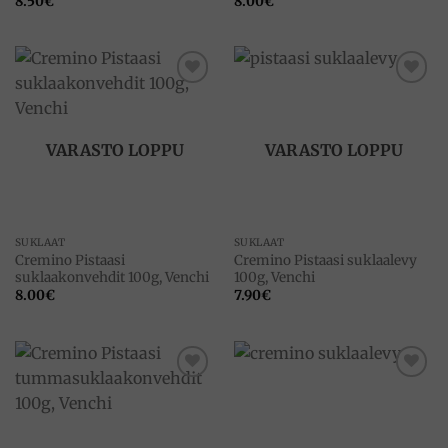
8.50
€
8.00
€
Add to
Add to
wishlist
wishlist
VARASTO LOPPU
VARASTO LOPPU
SUKLAAT
SUKLAAT
Cremino Pistaasi
Cremino Pistaasi suklaalevy
suklaakonvehdit 100g, Venchi
100g, Venchi
8.00
€
7.90
€
Add to
Add to
wishlist
wishlist