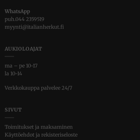
WhatsApp
puh.
044 2359519
myynti@italianherkut.fi
AUKIOLOAJAT
ma – pe 10-17
la 10-14
Verkkokauppa palvelee 24/7
SIVUT
Toimitukset ja maksaminen
Käyttöehdot ja rekisteriseloste