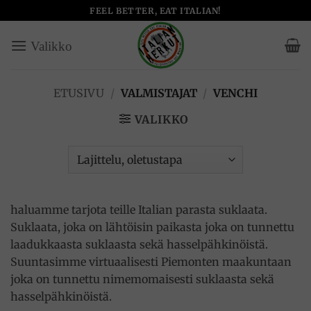
Skip
FEEL BETTER, EAT ITALIAN!
to
content
ETUSIVU
/
VALMISTAJAT
/
VENCHI
VALIKKO
haluamme tarjota teille Italian parasta suklaata.
Suklaata, joka on lähtöisin paikasta joka on tunnettu
laadukkaasta suklaasta sekä hasselpähkinöistä.
Suuntasimme virtuaalisesti Piemonten maakuntaan
joka on tunnettu nimemomaisesti suklaasta sekä
hasselpähkinöistä.