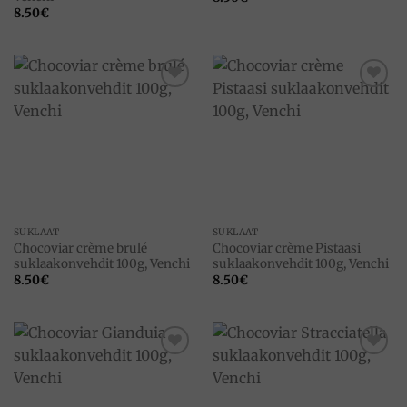
8.50
€
Add to
Add to
wishlist
wishlist
SUKLAAT
SUKLAAT
Chocoviar crème brulé
Chocoviar crème Pistaasi
suklaakonvehdit 100g, Venchi
suklaakonvehdit 100g, Venchi
8.50
€
8.50
€
Add to
Add to
wishlist
wishlist