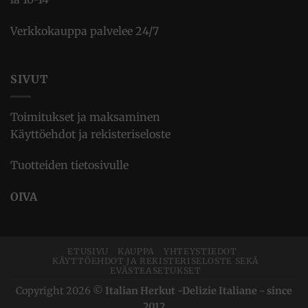
Verkkokauppa palvelee 24/7
SIVUT
Toimitukset ja maksaminen
Käyttöehdot ja rekisteriseloste
Tuotteiden tietosivulle
OIVA
ETUSIVU
KAUPPA
YHTEYSTIEDOT
KÄYTTÖEHDOT JA REKISTERISELOSTE SEKÄ
EVÄSTEASETUKSET
Copyright 2026 ©
Italian Herkut -Delizie Italiane - since
2012