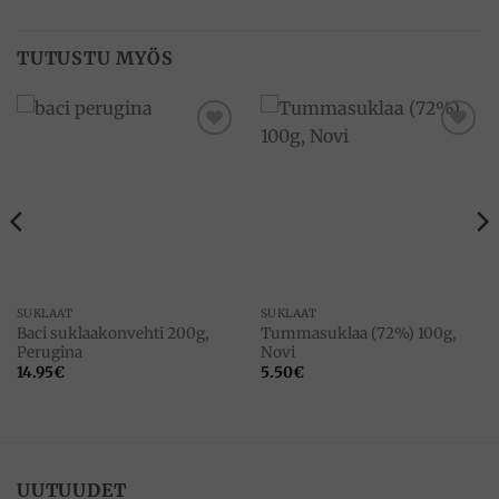
TUTUSTU MYÖS
Add to
Add to
wishlist
wishlist
SUKLAAT
SUKLAAT
Baci suklaakonvehti 200g,
Tummasuklaa (72%) 100g,
Perugina
Novi
14.95
€
5.50
€
UUTUUDET