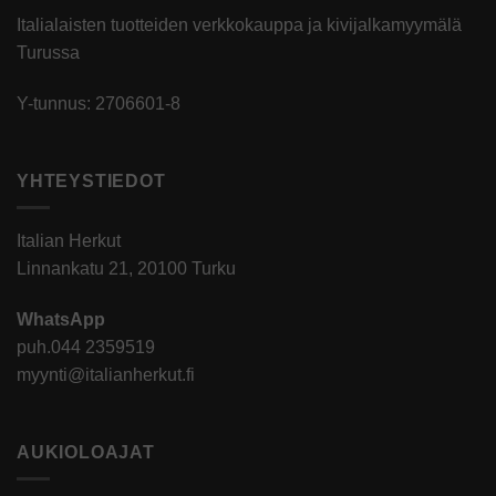
Italialaisten tuotteiden verkkokauppa ja kivijalkamyymälä
Turussa
Y-tunnus: 2706601-8
YHTEYSTIEDOT
Italian Herkut
Linnankatu 21, 20100 Turku
WhatsApp
puh.
044 2359519
myynti@italianherkut.fi
AUKIOLOAJAT