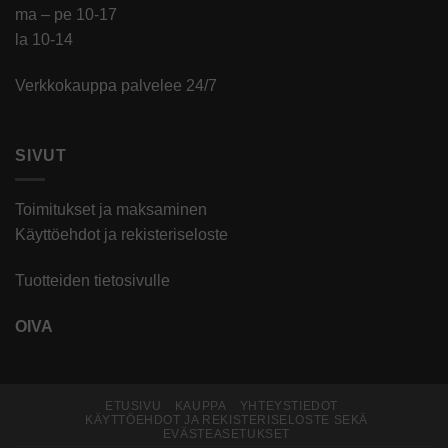
ma – pe 10-17
la 10-14
Verkkokauppa palvelee 24/7
SIVUT
Toimitukset ja maksaminen
Käyttöehdot ja rekisteriseloste
Tuotteiden tietosivulle
OIVA
ETUSIVU
KAUPPA
YHTEYSTIEDOT
KÄYTTÖEHDOT JA REKISTERISELOSTE SEKÄ
EVÄSTEASETUKSET