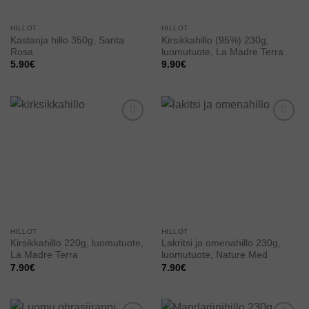
HILLOT
HILLOT
Kastanja hillo 350g, Santa
Kirsikkahillo (95%) 230g,
Rosa
luomutuote, La Madre Terra
5.90
€
9.90
€
Add to
Add to
wishlist
wishlist
HILLOT
HILLOT
Kirsikkahillo 220g, luomutuote,
Lakritsi ja omenahillo 230g,
La Madre Terra
luomutuote, Nature Med
7.90
€
7.90
€