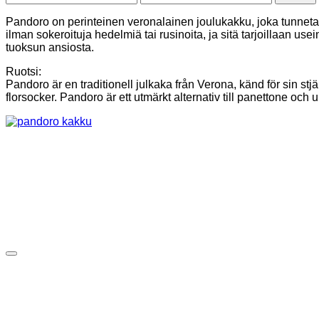
Pandoro on perinteinen veronalainen joulukakku, joka tunnet
ilman sokeroituja hedelmiä tai rusinoita, ja sitä tarjoillaan u
tuoksun ansiosta.
Ruotsi:
Pandoro är en traditionell julkaka från Verona, känd för sin st
florsocker. Pandoro är ett utmärkt alternativ till panettone och 