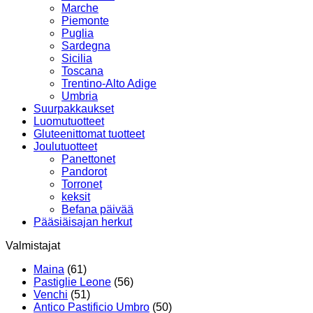
Marche
Piemonte
Puglia
Sardegna
Sicilia
Toscana
Trentino-Alto Adige
Umbria
Suurpakkaukset
Luomutuotteet
Gluteenittomat tuotteet
Joulutuotteet
Panettonet
Pandorot
Torronet
keksit
Befana päivää
Pääsiäisajan herkut
Valmistajat
Maina
(61)
Pastiglie Leone
(56)
Venchi
(51)
Antico Pastificio Umbro
(50)