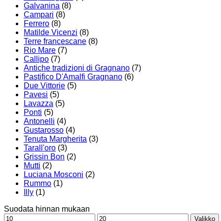
Galvanina
(8)
Campari
(8)
Ferrero
(8)
Matilde Vicenzi
(8)
Terre francescane
(8)
Rio Mare
(7)
Callipo
(7)
Antiche tradizioni di Gragnano
(7)
Pastifico D'Amalfi Gragnano
(6)
Due Vittorie
(5)
Pavesi
(5)
Lavazza
(5)
Ponti
(5)
Antonelli
(4)
Gustarosso
(4)
Tenuta Margherita
(3)
Tarall'oro
(3)
Grissin Bon
(2)
Mutti
(2)
Luciana Mosconi
(2)
Rummo
(1)
Illy
(1)
Suodata hinnan mukaan
Minimihinta
Maksimihinta
Valikko