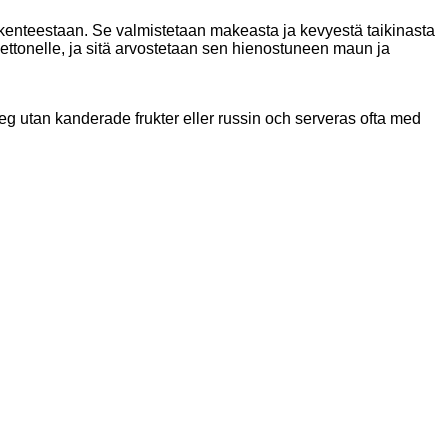
enteestaan. Se valmistetaan makeasta ja kevyestä taikinasta
anettonelle, ja sitä arvostetaan sen hienostuneen maun ja
deg utan kanderade frukter eller russin och serveras ofta med