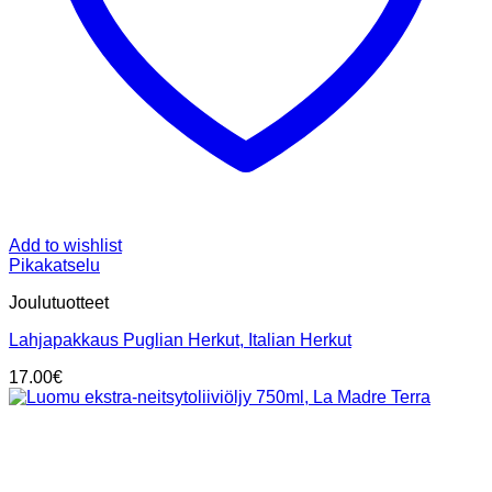
Add to wishlist
Pikakatselu
Joulutuotteet
Lahjapakkaus Puglian Herkut, Italian Herkut
17.00
€