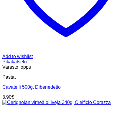
Add to wishlist
Pikakatselu
Varasto loppu
Pastat
Cavatelli 500g, Dibenedetto
3.90
€