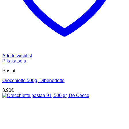
Add to wishlist
Pikakatselu
Pastat
Orecchiette 500g, Dibenedetto
3.90
€