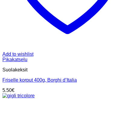
Add to wishlist
Pikakatselu
Suolakeksit
Friselle korput 400g, Borghi d’Italia
5.50
€