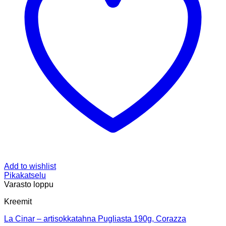
Add to wishlist
Pikakatselu
Varasto loppu
Kreemit
La Cinar – artisokkatahna Pugliasta 190g, Corazza