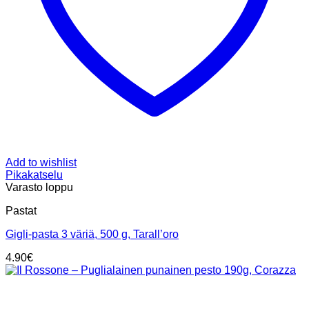
Add to wishlist
Pikakatselu
Varasto loppu
Pastat
Gigli-pasta 3 väriä, 500 g, Tarall’oro
4.90
€