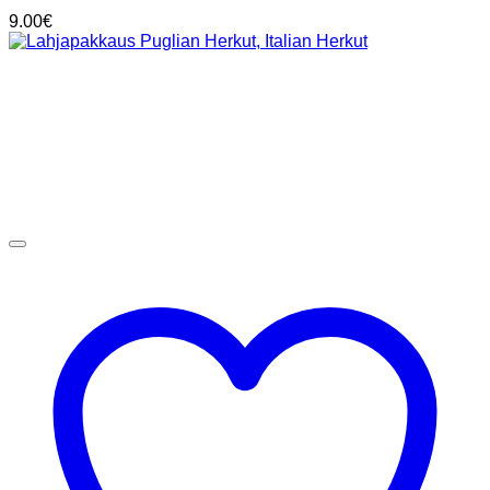
9.00
€