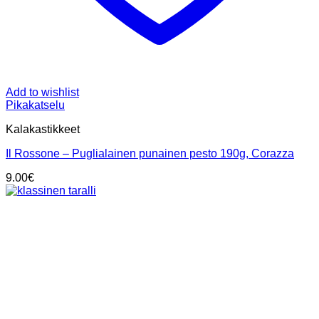
Add to wishlist
Pikakatselu
Kalakastikkeet
Il Rossone – Puglialainen punainen pesto 190g, Corazza
9.00
€