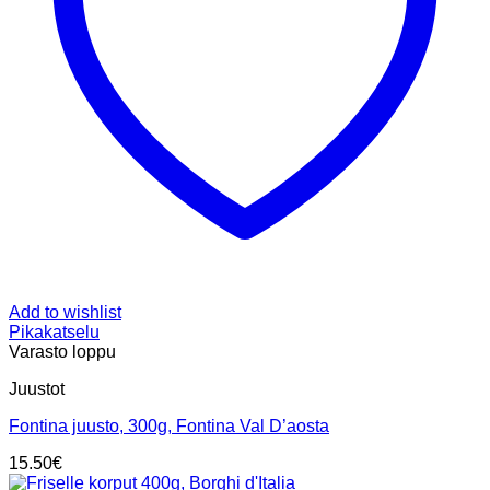
Add to wishlist
Pikakatselu
Varasto loppu
Juustot
Fontina juusto, 300g, Fontina Val D’aosta
15.50
€