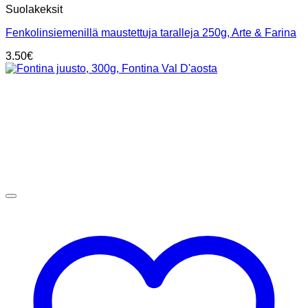
Suolakeksit
Fenkolinsiemenillä maustettuja taralleja 250g, Arte & Farina
3.50
€