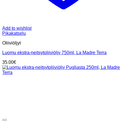
Add to wishlist
Pikakatselu
Oliiviöljyt
Luomu ekstra-neitsytoliiviöljy 750ml, La Madre Terra
35.00
€