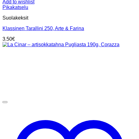
Add to wishlist
Pikakatselu
Suolakeksit
Klassinen Tarallini 250, Arte & Farina
3.50
€