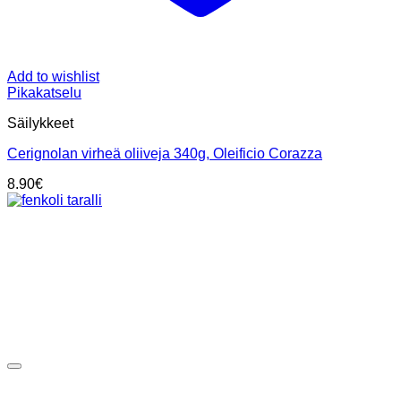
Add to wishlist
Pikakatselu
Säilykkeet
Cerignolan virheä oliiveja 340g, Oleificio Corazza
8.90
€