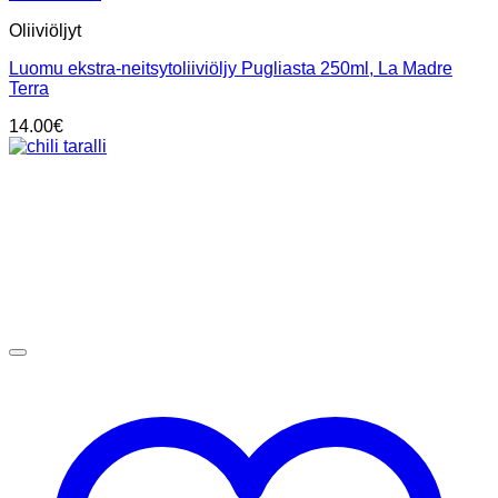
Oliiviöljyt
Luomu ekstra-neitsytoliiviöljy Pugliasta 250ml, La Madre
Terra
14.00
€