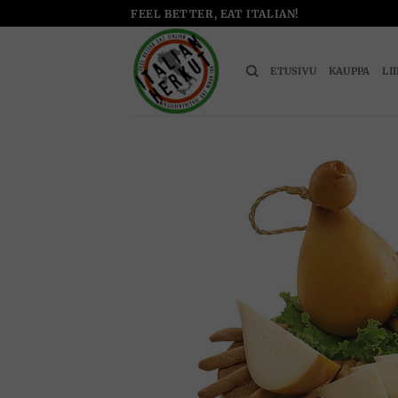
Skip
FEEL BETTER, EAT ITALIAN!
to
content
ETUSIVU
KAUPPA
LI