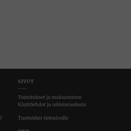
SIVUT
Toimitukset ja maksaminen
Käyttöehdot ja rekisteriseloste
7
Tuotteiden tietosivulle