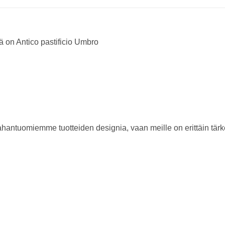
mä on Antico pastificio Umbro
antuomiemme tuotteiden designia, vaan meille on erittäin tärke