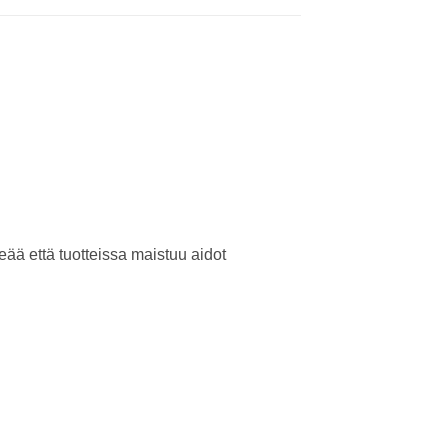
ää että tuotteissa maistuu aidot