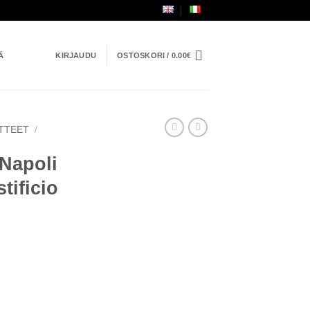
Ä
KIRJAUDU
OSTOSKORI /
0.00
€
TTEET
/
Napoli
tificio