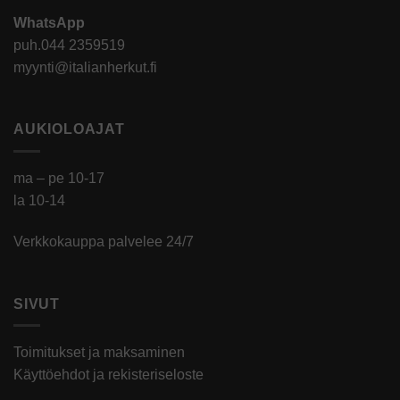
WhatsApp
puh.
044 2359519
myynti@italianherkut.fi
AUKIOLOAJAT
ma – pe 10-17
la 10-14
Verkkokauppa palvelee 24/7
SIVUT
Toimitukset ja maksaminen
Käyttöehdot ja rekisteriseloste