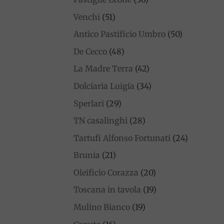
Venchi
(51)
Antico Pastificio Umbro
(50)
De Cecco
(48)
La Madre Terra
(42)
Dolciaria Luigia
(34)
Sperlari
(29)
TN casalinghi
(28)
Tartufi Alfonso Fortunati
(24)
Brunia
(21)
Oleificio Corazza
(20)
Toscana in tavola
(19)
Mulino Bianco
(19)