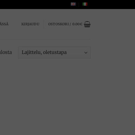
ÄSSÄ
KIRJAUDU
OSTOSKORI /
0.00
€
ulosta