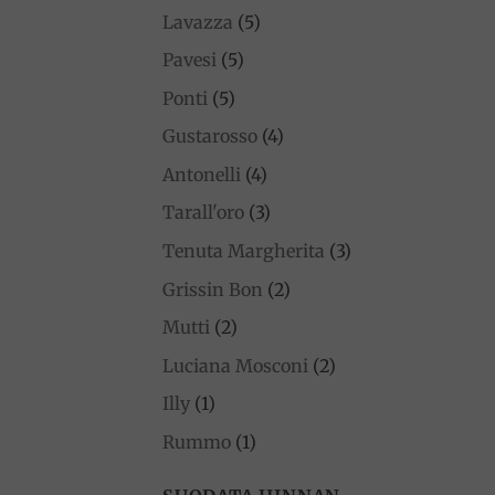
Lavazza
(5)
Pavesi
(5)
Ponti
(5)
Gustarosso
(4)
Antonelli
(4)
Tarall'oro
(3)
Tenuta Margherita
(3)
Grissin Bon
(2)
Mutti
(2)
Luciana Mosconi
(2)
Illy
(1)
Rummo
(1)