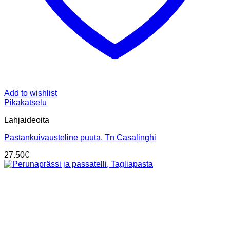
Add to wishlist
Pikakatselu
Lahjaideoita
Pastankuivausteline puuta, Tn Casalinghi
27.50
€