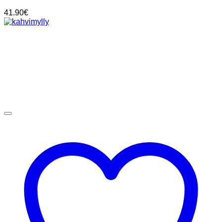
41.90
€