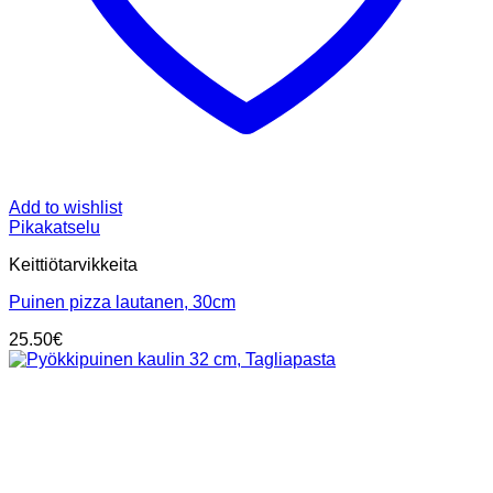
Add to wishlist
Pikakatselu
Keittiötarvikkeita
Puinen pizza lautanen, 30cm
25.50
€