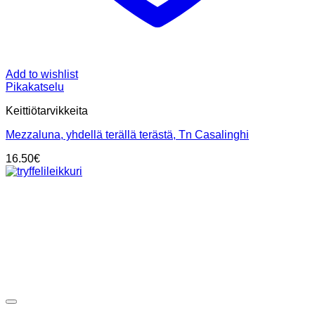
Add to wishlist
Pikakatselu
Keittiötarvikkeita
Mezzaluna, yhdellä terällä terästä, Tn Casalinghi
16.50
€