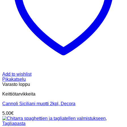
Add to wishlist
Pikakatselu
Varasto loppu
Keittiötarvikkeita
Cannoli Siciliani muotti 2kpl, Decora
5.00
€