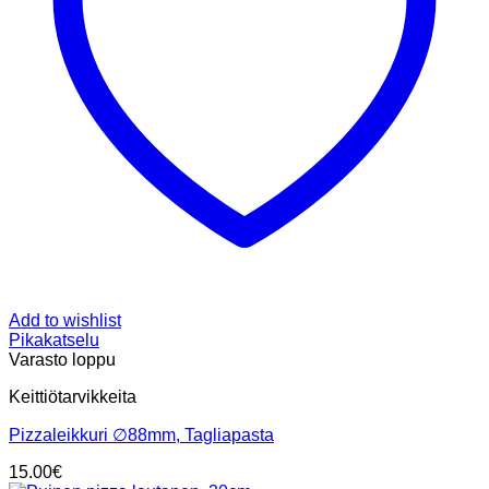
Add to wishlist
Pikakatselu
Varasto loppu
Keittiötarvikkeita
Pizzaleikkuri ∅88mm, Tagliapasta
15.00
€