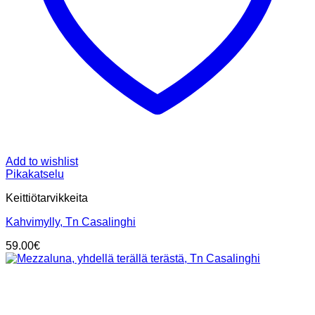
Add to wishlist
Pikakatselu
Keittiötarvikkeita
Kahvimylly, Tn Casalinghi
59.00
€