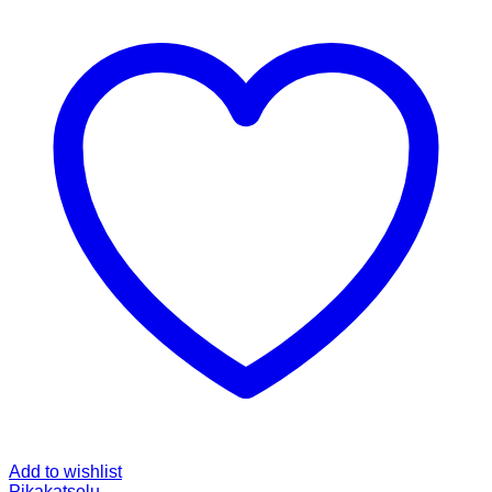
Add to wishlist
Pikakatselu