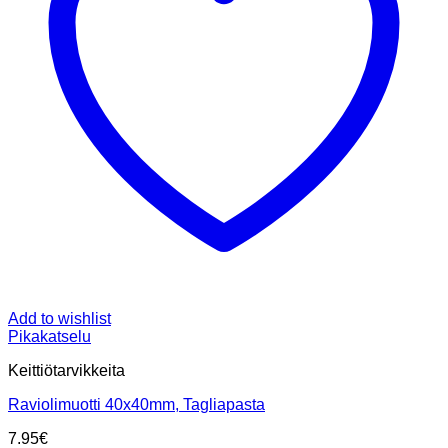
Add to wishlist
Pikakatselu
Keittiötarvikkeita
Raviolimuotti 40x40mm, Tagliapasta
7.95
€