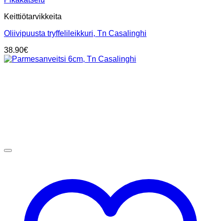
Keittiötarvikkeita
Oliivipuusta tryffelileikkuri, Tn Casalinghi
38.90
€