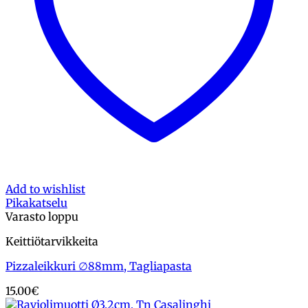
Add to wishlist
Pikakatselu
Varasto loppu
Keittiötarvikkeita
Pizzaleikkuri ∅88mm, Tagliapasta
15.00
€