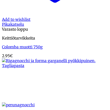
Add to wishlist
Pikakatselu
Varasto loppu
Keittiötarvikkeita
Colomba muotti 750g
2.95
€