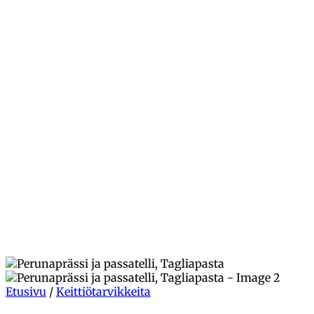
Etusivu
/
Keittiötarvikkeita