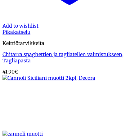
Add to wishlist
Pikakatselu
Keittiötarvikkeita
Chitarra spaghettien ja tagliatellen valmistukseen,
Tagliapasta
41.90
€