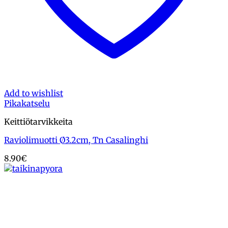
Add to wishlist
Pikakatselu
Keittiötarvikkeita
Raviolimuotti Ø3.2cm, Tn Casalinghi
8.90
€