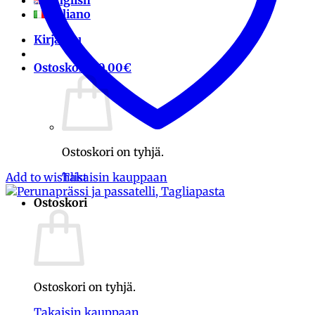
English
Italiano
Kirjaudu
Ostoskori /
0.00
€
Ostoskori on tyhjä.
Add to wishlist
Takaisin kauppaan
Ostoskori
Ostoskori on tyhjä.
Takaisin kauppaan