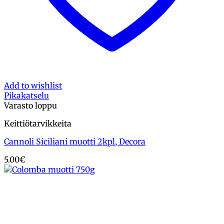
Add to wishlist
Pikakatselu
Varasto loppu
Keittiötarvikkeita
Cannoli Siciliani muotti 2kpl, Decora
5.00
€