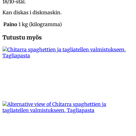
18/10-stål.
Kan diskas i diskmaskin.
Paino
1 kg (kilogramma)
Tutustu myös