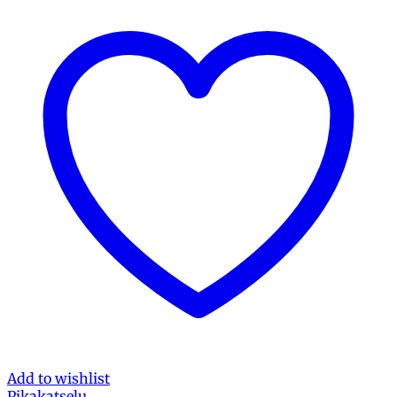
Add to wishlist
Pikakatselu