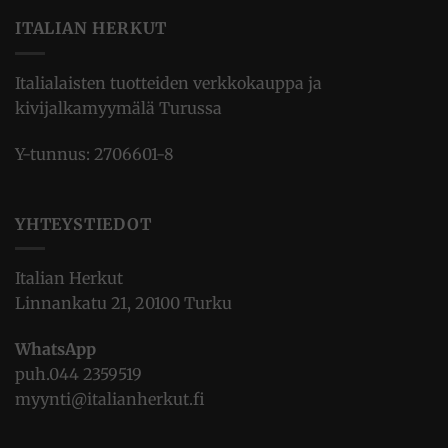
ITALIAN HERKUT
Italialaisten tuotteiden verkkokauppa ja
kivijalkamyymälä Turussa
Y-tunnus: 2706601-8
YHTEYSTIEDOT
Italian Herkut
Linnankatu 21, 20100 Turku
WhatsApp
puh.
044 2359519
myynti@italianherkut.fi