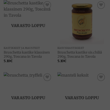
Add to
Add to
wishlist
wishlist
VARASTO LOPPU
KASTIKKEET JA MAUSTEET
KASVISKASTIKKEET
Bruschetta kastike klassinen
Bruschetta kastike sis.chiliä
290g, Toscana in Tavola
290g, Toscana in Tavola
5.10
€
5.10
€
Add to
Add to
wishlist
wishlist
VARASTO LOPPU
VARASTO LOPPU