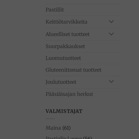
Pastillit
Keittiötarvikkeita
Alueelliset tuotteet
Suurpakkaukset
Luomutuotteet
Gluteenittomat tuotteet
Joulutuotteet
Pääsiäisajan herkut
VALMISTAJAT
Maina
(61)
Pastiglie Leone
(56)