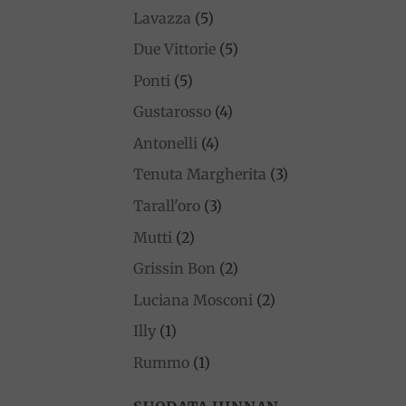
Lavazza
(5)
Due Vittorie
(5)
Ponti
(5)
Gustarosso
(4)
Antonelli
(4)
Tenuta Margherita
(3)
Tarall'oro
(3)
Mutti
(2)
Grissin Bon
(2)
Luciana Mosconi
(2)
Illy
(1)
Rummo
(1)