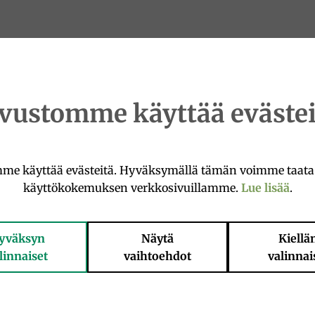
ivustomme käyttää evästei
me käyttää evästeitä. Hyväksymällä tämän voimme taat
käyttökokemuksen verkkosivuillamme.
Lue lisää
.
yväksyn
Näytä
Kiellä
linnaiset
vaihtoehdot
valinnai