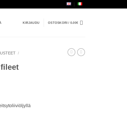
Ä
KIRJAUDU
OSTOSKORI /
0.00
€
AUSTEET
/
fileet
itsytoliiviöljyllä
io Mare määrä