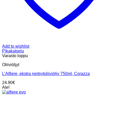
Add to wishlist
Pikakatselu
Varasto loppu
Oliiviöljyt
L’Alfiere, ekstra neitsytoliiviöljy 750ml, Corazza
24.90
€
Ale!