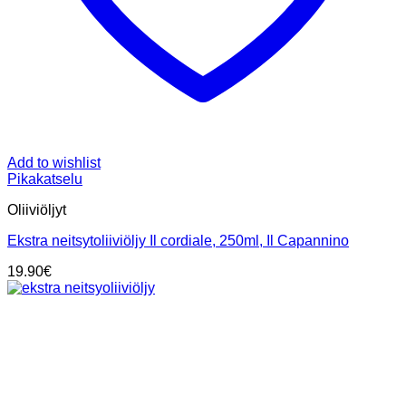
Add to wishlist
Pikakatselu
Oliiviöljyt
Ekstra neitsytoliiviöljy Il cordiale, 250ml, Il Capannino
19.90
€