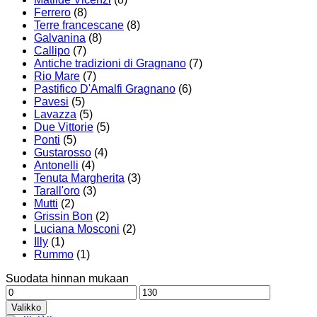
Ferrero
(8)
Terre francescane
(8)
Galvanina
(8)
Callipo
(7)
Antiche tradizioni di Gragnano
(7)
Rio Mare
(7)
Pastifico D'Amalfi Gragnano
(6)
Pavesi
(5)
Lavazza
(5)
Due Vittorie
(5)
Ponti
(5)
Gustarosso
(4)
Antonelli
(4)
Tenuta Margherita
(3)
Tarall'oro
(3)
Mutti
(2)
Grissin Bon
(2)
Luciana Mosconi
(2)
Illy
(1)
Rummo
(1)
Suodata hinnan mukaan
Minimihinta
Maksimihinta
Valikko