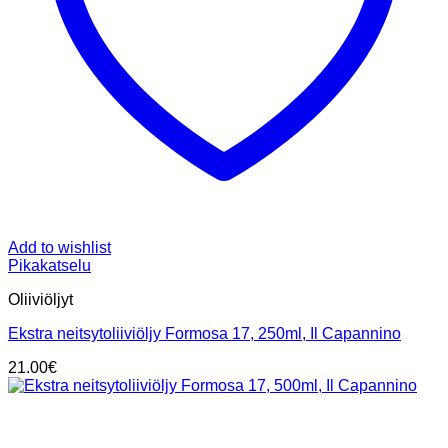
Add to wishlist
Pikakatselu
Oliiviöljyt
Ekstra neitsytoliiviöljy Formosa 17, 250ml, Il Capannino
21.00
€