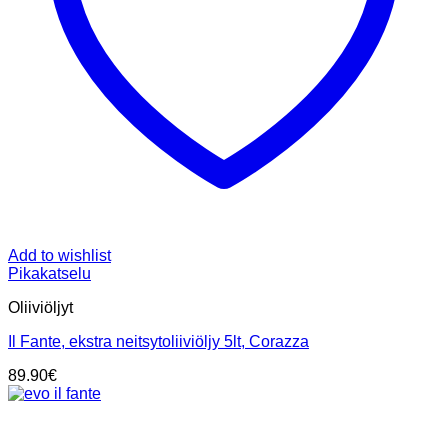
Add to wishlist
Pikakatselu
Oliiviöljyt
Il Fante, ekstra neitsytoliiviöljy 5lt, Corazza
89.90
€