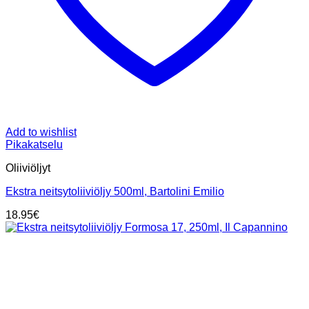
Add to wishlist
Pikakatselu
Oliiviöljyt
Ekstra neitsytoliiviöljy 500ml, Bartolini Emilio
18.95
€