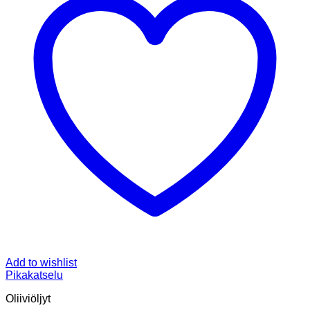
Add to wishlist
Pikakatselu
Oliiviöljyt