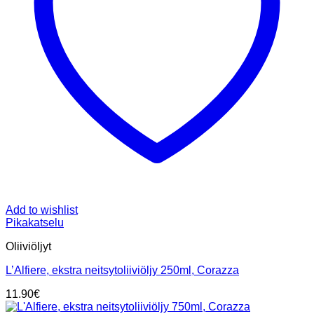
Add to wishlist
Pikakatselu
Oliiviöljyt
L’Alfiere, ekstra neitsytoliiviöljy 250ml, Corazza
11.90
€