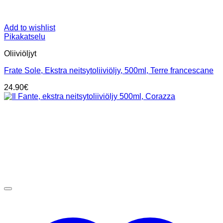
Add to wishlist
Pikakatselu
Oliiviöljyt
Frate Sole, Ekstra neitsytoliiviöljy, 500ml, Terre francescane
24.90
€