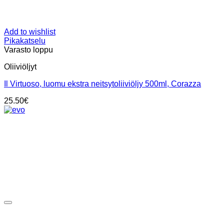
Add to wishlist
Pikakatselu
Varasto loppu
Oliiviöljyt
Il Virtuoso, luomu ekstra neitsytoliiviöljy 500ml, Corazza
25.50
€