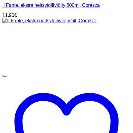
Il Fante, ekstra neitsytoliiviöljy 500ml, Corazza
11.90
€