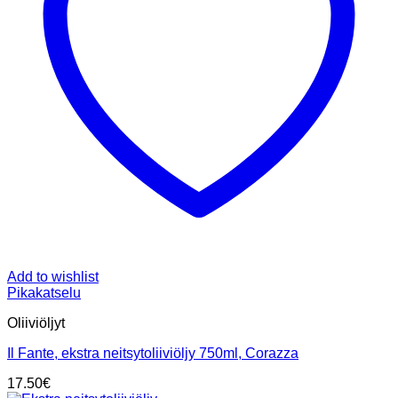
Add to wishlist
Pikakatselu
Oliiviöljyt
Il Fante, ekstra neitsytoliiviöljy 750ml, Corazza
17.50
€