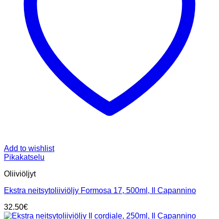
Add to wishlist
Pikakatselu
Oliiviöljyt
Ekstra neitsytoliiviöljy Formosa 17, 500ml, Il Capannino
32.50
€