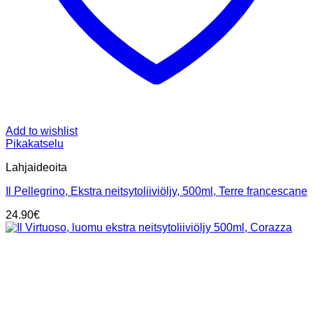
Add to wishlist
Pikakatselu
Lahjaideoita
Il Pellegrino, Ekstra neitsytoliiviöljy, 500ml, Terre francescane
24.90
€