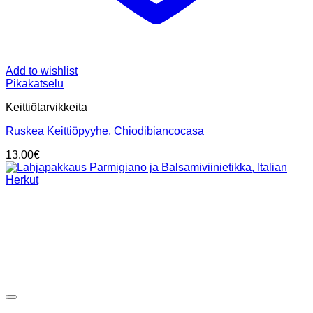
Add to wishlist
Pikakatselu
Keittiötarvikkeita
Ruskea Keittiöpyyhe, Chiodibiancocasa
13.00
€