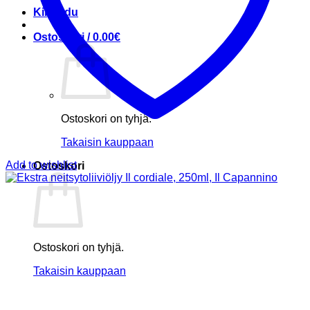
Kirjaudu
Ostoskori /
0.00
€
Ostoskori on tyhjä.
Takaisin kauppaan
Add to wishlist
Ostoskori
Ostoskori on tyhjä.
Takaisin kauppaan