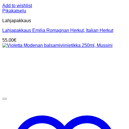
Add to wishlist
Pikakatselu
Lahjapakkaus
Lahjapakkaus Emilia Romagnan Herkut, Italian Herkut
55.00
€