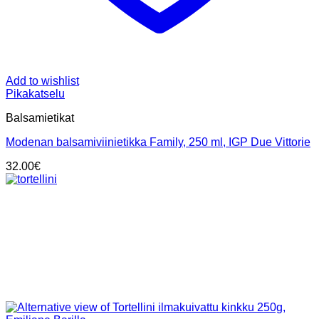
Add to wishlist
Pikakatselu
Balsamietikat
Modenan balsamiviinietikka Family, 250 ml, IGP Due Vittorie
32.00
€