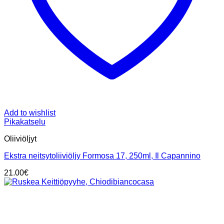
Add to wishlist
Pikakatselu
Oliiviöljyt
Ekstra neitsytoliiviöljy Formosa 17, 250ml, Il Capannino
21.00
€