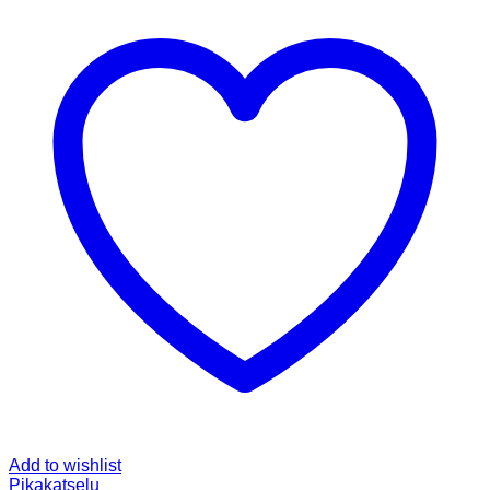
Add to wishlist
Pikakatselu