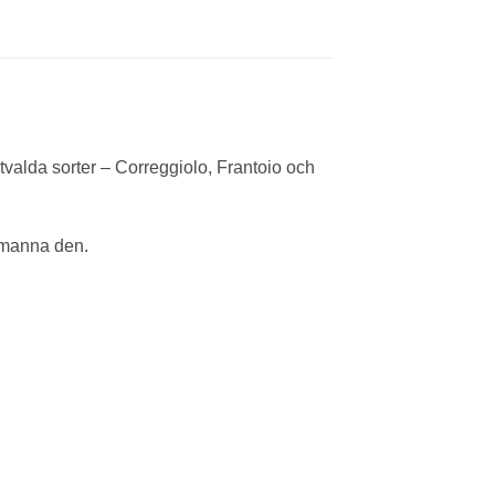
 Utvalda sorter – Correggiolo, Frantoio och
ermanna den.