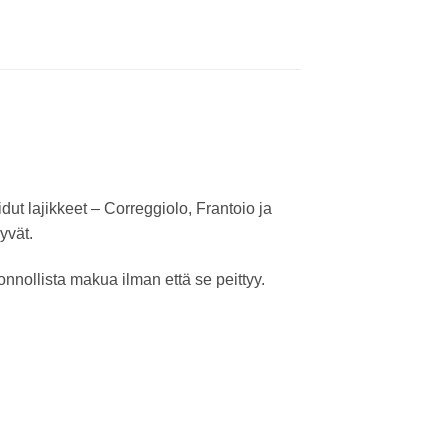
dut lajikkeet – Correggiolo, Frantoio ja
yvät.
nnollista makua ilman että se peittyy.