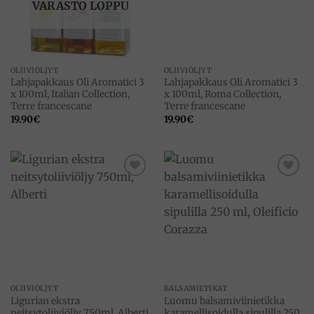
VARASTO LOPPU
OLIIVIÖLJYT
OLIIVIÖLJYT
Lahjapakkaus Oli Aromatici 3
Lahjapakkaus Oli Aromatici 3
x 100ml, Italian Collection,
x 100ml, Roma Collection,
Terre francescane
Terre francescane
19.90
€
19.90
€
Add to
Add to
wishlist
wishlist
OLIIVIÖLJYT
BALSAMIETIKAT
Ligurian ekstra
Luomu balsamiviinietikka
neitsytoliiviöljy 750ml, Alberti
karamellisoidulla sipulilla 250