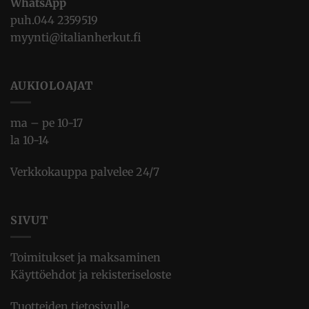
WhatsApp
puh.
044 2359519
myynti@italianherkut.fi
AUKIOLOAJAT
ma – pe 10-17
la 10-14
Verkkokauppa palvelee 24/7
SIVUT
Toimitukset ja maksaminen
Käyttöehdot ja rekisteriseloste
Tuotteiden tietosivulle