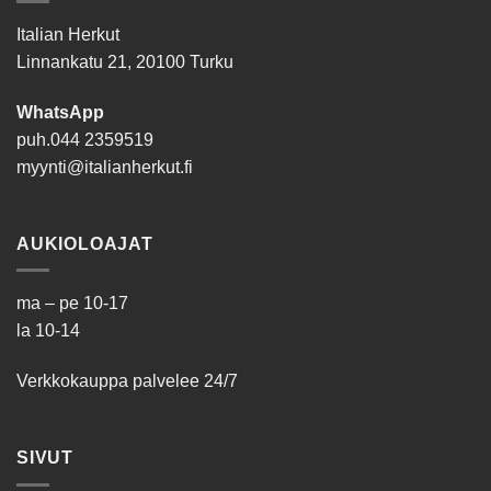
Italian Herkut
Linnankatu 21, 20100 Turku
WhatsApp
puh.
044 2359519
myynti@italianherkut.fi
AUKIOLOAJAT
ma – pe 10-17
la 10-14
Verkkokauppa palvelee 24/7
SIVUT