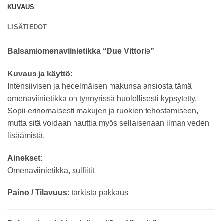
KUVAUS
LISÄTIEDOT
Balsamiomenaviinietikka “Due Vittorie”
Kuvaus ja käyttö:
Intensiivisen ja hedelmäisen makunsa ansiosta tämä
omenaviinietikka on tynnyrissä huolellisesti kypsytetty.
Sopii erinomaisesti makujen ja ruokien tehostamiseen,
mutta sitä voidaan nauttia myös sellaisenaan ilman veden
lisäämistä.
Ainekset:
Omenaviinietikka, sulfiitit
Paino / Tilavuus:
tarkista pakkaus