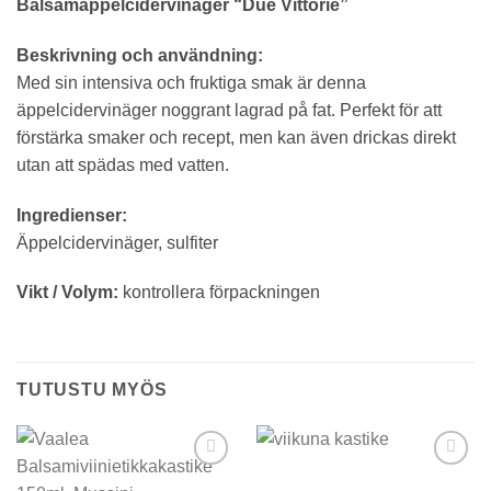
Balsamäppelcidervinäger “Due Vittorie”
Beskrivning och användning:
Med sin intensiva och fruktiga smak är denna
äppelcidervinäger noggrant lagrad på fat. Perfekt för att
förstärka smaker och recept, men kan även drickas direkt
utan att spädas med vatten.
Ingredienser:
Äppelcidervinäger, sulfiter
Vikt / Volym:
kontrollera förpackningen
TUTUSTU MYÖS
Add to
Add to