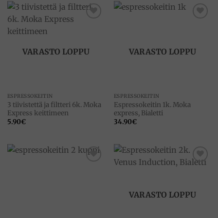
Add to
Add to
wishlist
wishlist
VARASTO LOPPU
VARASTO LOPPU
ESPRESSOKEITIN
ESPRESSOKEITIN
3 tiivistettä ja filtteri 6k. Moka
Espressokeitin 1k. Moka
Express keittimeen
express, Bialetti
5.90
€
34.90
€
Add to
Add to
wishlist
wishlist
VARASTO LOPPU