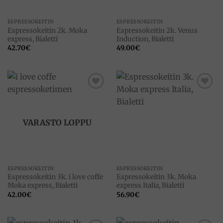
ESPRESSOKEITIN
ESPRESSOKEITIN
Espressokeitin 2k. Moka
Espressokeitin 2k. Venus
express, Bialetti
Induction, Bialetti
42.70
€
49.00
€
Add to
Add to
wishlist
wishlist
VARASTO LOPPU
ESPRESSOKEITIN
ESPRESSOKEITIN
Espressokeitin 3k. i love coffe
Espressokeitin 3k. Moka
Moka express, Bialetti
express Italia, Bialetti
42.00
€
56.90
€