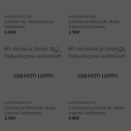
ESPRESSOKEITIN
ESPRESSOKEITIN
1 tiiviste 3k. Moka Express
1 tiiviste ja filtteri 2k. Moka
keittimeen
Express keittimeen
3.00
€
3.50
€
Add to
Add to
wishlist
wishlist
VARASTO LOPPU
VARASTO LOPPU
ESPRESSOKEITIN
ESPRESSOKEITIN
1 tiiviste ja filtteri 3k. Moka
3 tiivistettä ja filtteri 1k. Moka
Express keittimeen
Express keittimeen
3.50
€
5.90
€