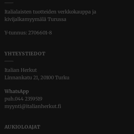
Italialaisten tuotteiden verkkokauppa ja
kivijalkamyymälä Turussa
Y-tunnus: 2706601-8
YHTEYSTIEDOT
Italian Herkut
Linnankatu 21, 20100 Turku
WhatsApp
puh.
044 2359519
myynti@italianherkut.fi
AUKIOLOAJAT