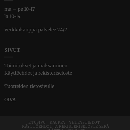
ma – pe 10-17
la 10-14
Verkkokauppa palvelee 24/7
SIVUT
Toimitukset ja maksaminen
Käyttöehdot ja rekisteriseloste
Tuotteiden tietosivulle
OIVA
ETUSIVU
KAUPPA
YHTEYSTIEDOT
KÄYTTÖEHDOT JA REKISTERISELOSTE SEKÄ