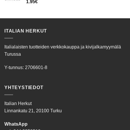
1.95
€
ITALIAN HERKUT
Italialaisten tuotteiden verkkokauppa ja kivijalkamyymälä
Turussa
Y-tunnus: 2706601-8
YHTEYSTIEDOT
Italian Herkut
Linnankatu 21, 20100 Turku
WhatsApp