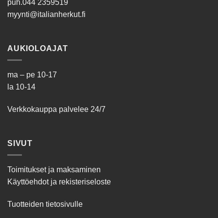
puh.
044 2359519
myynti@italianherkut.fi
AUKIOLOAJAT
ma – pe 10-17
la 10-14
Verkkokauppa palvelee 24/7
SIVUT
Toimitukset ja maksaminen
Käyttöehdot ja rekisteriseloste
Tuotteiden tietosivulle