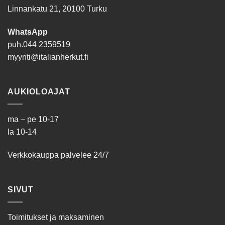
Linnankatu 21, 20100 Turku
WhatsApp
puh.
044 2359519
myynti@italianherkut.fi
AUKIOLOAJAT
ma – pe 10-17
la 10-14
Verkkokauppa palvelee 24/7
SIVUT
Toimitukset ja maksaminen