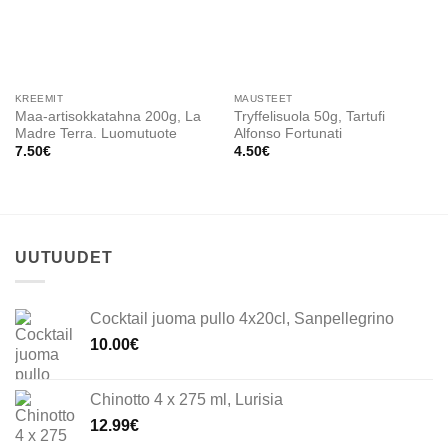
KREEMIT
MAUSTEET
Maa-artisokkatahna 200g, La
Tryffelisuola 50g, Tartufi
Madre Terra. Luomutuote
Alfonso Fortunati
7.50
€
4.50
€
UUTUUDET
Cocktail juoma pullo 4x20cl, Sanpellegrino
10.00
€
Chinotto 4 x 275 ml, Lurisia
12.99
€