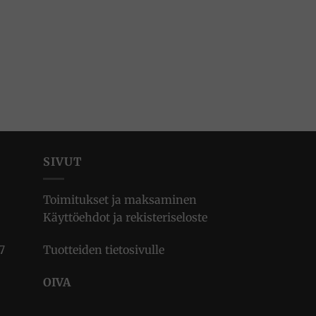
SIVUT
Toimitukset ja maksaminen
Käyttöehdot ja rekisteriseloste
7
Tuotteiden tietosivulle
OIVA