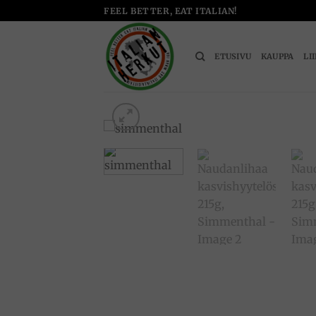
Skip
FEEL BETTER, EAT ITALIAN!
to
content
ETUSIVU
KAUPPA
LI