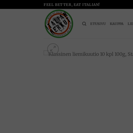
Skip
FEEL BETTER, EAT ITALIAN!
to
content
ETUSIVU
KAUPPA
LI