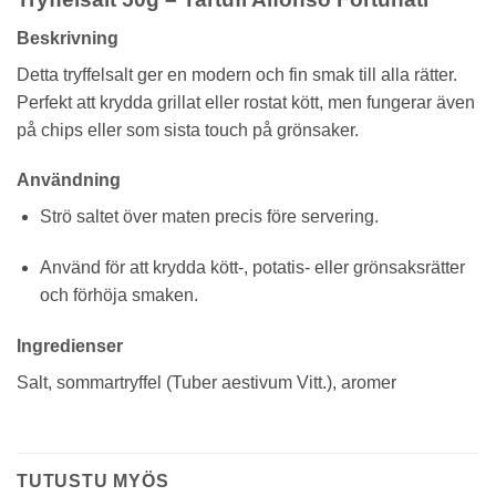
Beskrivning
Detta tryffelsalt ger en modern och fin smak till alla rätter.
Perfekt att krydda grillat eller rostat kött, men fungerar även
på chips eller som sista touch på grönsaker.
Användning
Strö saltet över maten precis före servering.
Använd för att krydda kött-, potatis- eller grönsaksrätter
och förhöja smaken.
Ingredienser
Salt, sommartryffel (Tuber aestivum Vitt.), aromer
TUTUSTU MYÖS