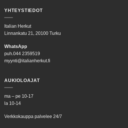
YHTEYSTIEDOT
Italian Herkut
Linnankatu 21, 20100 Turku
WhatsApp
puh.
044 2359519
myynti@italianherkut.fi
AUKIOLOAJAT
ma – pe 10-17
la 10-14
Verkkokauppa palvelee 24/7