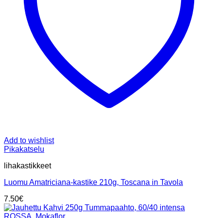
Add to wishlist
Pikakatselu
lihakastikkeet
Luomu Amatriciana-kastike 210g, Toscana in Tavola
7.50
€