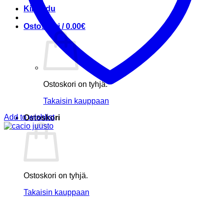
Kirjaudu
Ostoskori /
0.00
€
Ostoskori on tyhjä.
Takaisin kauppaan
Add to wishlist
Ostoskori
Ostoskori on tyhjä.
Takaisin kauppaan