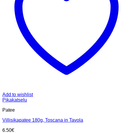
Add to wishlist
Pikakatselu
Patee
Villisikapatee 180g, Toscana in Tavola
6.50
€