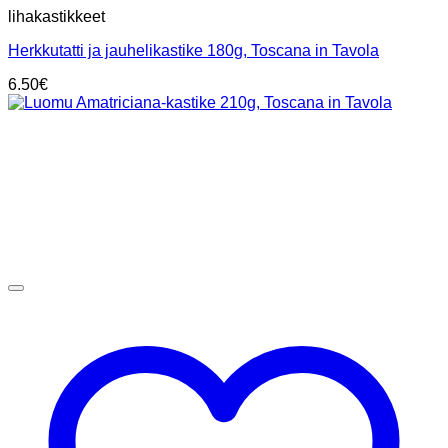
lihakastikkeet
Herkkutatti ja jauhelikastike 180g, Toscana in Tavola
6.50
€