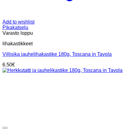
Add to wishlist
Pikakatselu
Varasto loppu
lihakastikkeet
Villisika jauhelihakastike 180g, Toscana in Tavola
6.50
€