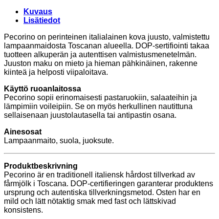
Kuvaus
Lisätiedot
Pecorino on perinteinen italialainen kova juusto, valmistettu
lampaanmaidosta Toscanan alueella. DOP-sertifiointi takaa
tuotteen alkuperän ja autenttisen valmistusmenetelmän.
Juuston maku on mieto ja hieman pähkinäinen, rakenne
kiinteä ja helposti viipaloitava.
Käyttö ruoanlaitossa
Pecorino sopii erinomaisesti pastaruokiin, salaateihin ja
lämpimiin voileipiin. Se on myös herkullinen nautittuna
sellaisenaan juustolautasella tai antipastin osana.
Ainesosat
Lampaanmaito, suola, juoksute.
Produktbeskrivning
Pecorino är en traditionell italiensk hårdost tillverkad av
fårmjölk i Toscana. DOP-certifieringen garanterar produktens
ursprung och autentiska tillverkningsmetod. Osten har en
mild och lätt nötaktig smak med fast och lättskivad
konsistens.