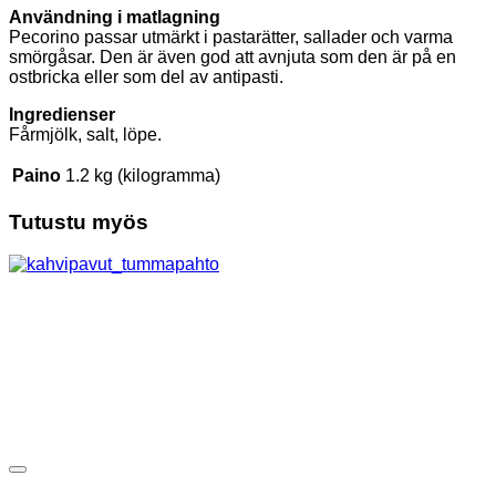
Användning i matlagning
Pecorino passar utmärkt i pastarätter, sallader och varma
smörgåsar. Den är även god att avnjuta som den är på en
ostbricka eller som del av antipasti.
Ingredienser
Fårmjölk, salt, löpe.
Paino
1.2 kg (kilogramma)
Tutustu myös