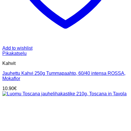
Add to wishlist
Pikakatselu
Kahvit
Jauhettu Kahvi 250g Tummapaahto, 60/40 intensa ROSSA,
Mokaflor
10.90
€